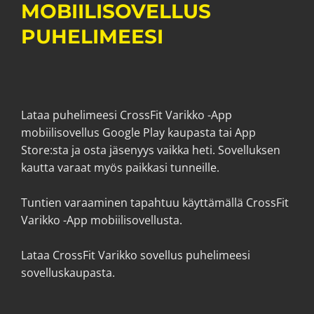
MOBIILISOVELLUS
PUHELIMEESI
Lataa puhelimeesi CrossFit Varikko -App
mobiilisovellus Google Play kaupasta tai App
Store:sta ja osta jäsenyys vaikka heti. Sovelluksen
kautta varaat myös paikkasi tunneille.
Tuntien varaaminen tapahtuu käyttämällä CrossFit
Varikko -App mobiilisovellusta.
Lataa CrossFit Varikko sovellus puhelimeesi
sovelluskaupasta.