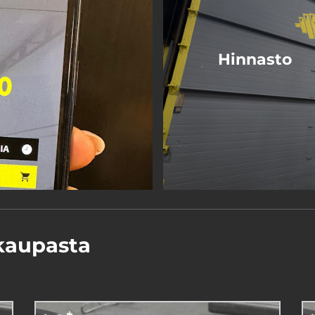
Hinnasto
kaupasta