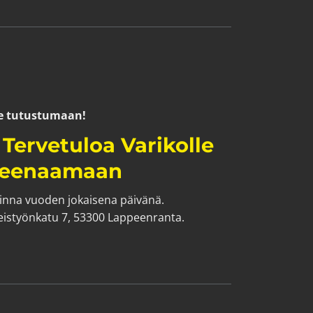
 tutustumaan!​​​​​​​
. Tervetuloa Varikolle
reenaamaan
inna vuoden jokaisena päivänä.
eistyönkatu 7, 53300 Lappeenranta.