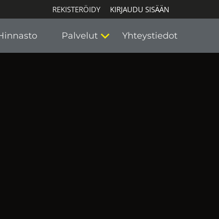
REKISTERÖIDY
KIRJAUDU SISÄÄN
Hinnasto
Palvelut
Yhteystiedot