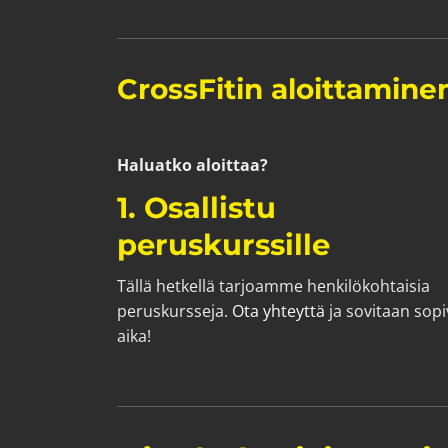
CrossFitin aloittamine
Haluatko aloittaa?
1. Osallistu
peruskurssille
Tällä hetkellä tarjoamme henkilökohtaisia
peruskursseja.
Ota yhteyttä
ja sovitaan sopi
aika!