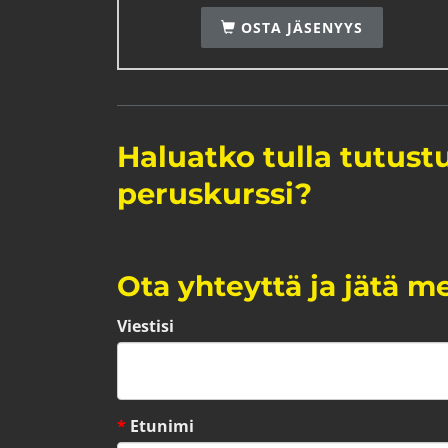
OSTA JÄSENYYS
Haluatko tulla tutus
peruskurssi?
Ota yhteyttä ja jätä mei
Viestisi
*
Etunimi