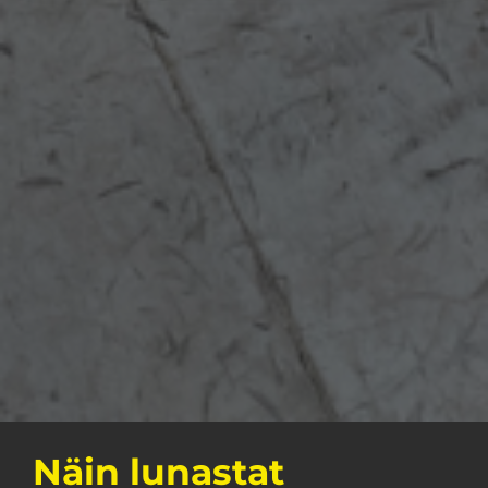
Näin lunastat