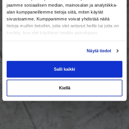
jaamme sosiaalisen median, mainosalan ja analytiikka-
alan kumppaneillemme tietoja siitä, miten käytät
sivustoamme. Kumppanimme voivat yhdistää näitä
tietoja muihin tietoihin, joita olet antanut heille tai joita on
kerätty, kun olet käyttänyt heidän palvelujaan.
Näytä tiedot
Salli kaikki
Kiellä