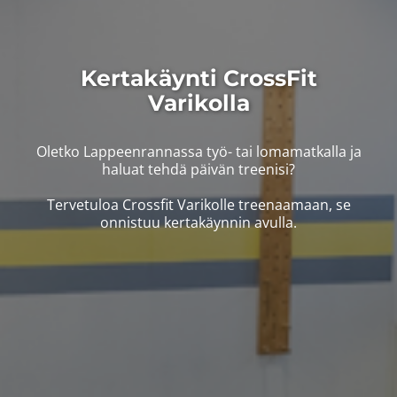
Kertakäynti CrossFit
Varikolla
Oletko Lappeenrannassa työ- tai lomamatkalla ja
haluat tehdä päivän treenisi?
​​​​​​​Tervetuloa Crossfit Varikolle treenaamaan, se
onnistuu kertakäynnin avulla.