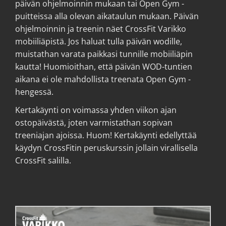
päivän ohjelmoinnin mukaan tai Open Gym -
puitteissa alla olevan aikataulun mukaan. Päivän
ohjelmoinnin ja treenin näet CrossFit Varikko
mobiiliäpistä. Jos haluat tulla päivän wodille,
muistathan varata paikkasi tunnille mobiiliäpin
kautta! Huomioithan, että päivän WOD-tuntien
aikana ei ole mahdollista treenata Open Gym -
hengessä.
Kertakäynti on voimassa yhden viikon ajan
ostopäivästä, joten varmistathan sopivan
treeniajan ajoissa. Huom! Kertakäynti edellyttää
käydyn CrossFitin peruskurssin jollain virallisella
CrossFit salilla.