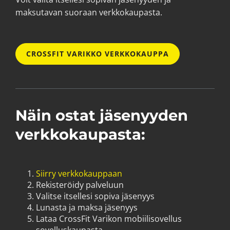
maksutavan suoraan verkkokaupasta.
CROSSFIT VARIKKO VERKKOKAUPPA
Näin ostat jäsenyyden
verkkokaupasta:
Siirry verkkokauppaan
Rekisteröidy palveluun
Valitse itsellesi sopiva jäsenyys
Lunasta ja maksa jäsenyys
Lataa CrossFit Varikon mobiilisovellus
sovelluskaupasta