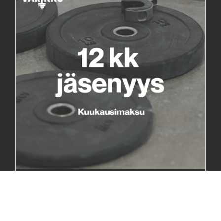
12 KK JÄSENYYS KUUKAUSIMAKSULLA
(TOISTUVA LASKUTUS)
100,00 €