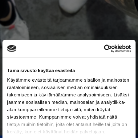
Tämä sivusto käyttää evästeitä
Käytämme evästeitä tarjoamamme sisällön ja mainosten
räätälöimiseen, sosiaalisen median ominaisuuksien
tukemiseen ja kävijämäärämme analysoimiseen. Lisäksi
jaamme sosiaalisen median, mainosalan ja analytiikka-
alan kumppaneillemme tietoja siitä, miten käytät
sivustoamme. Kumppanimme voivat yhdistää näitä
tietoja muihin tietoihin, joita olet antanut heille tai joita on
kerätty, kun olet käyttänyt heidän palvelujaan.