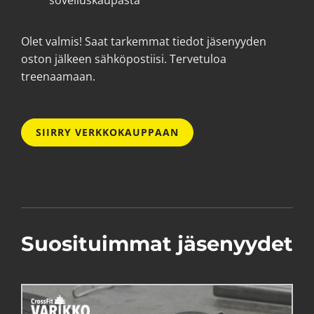
Olet valmis! Saat tarkemmat tiedot jäsenyyden
oston jälkeen sähköpostiisi. Tervetuloa
treenaamaan.
SIIRRY VERKKOKAUPPAAN
Suosituimmat jäsenyydet