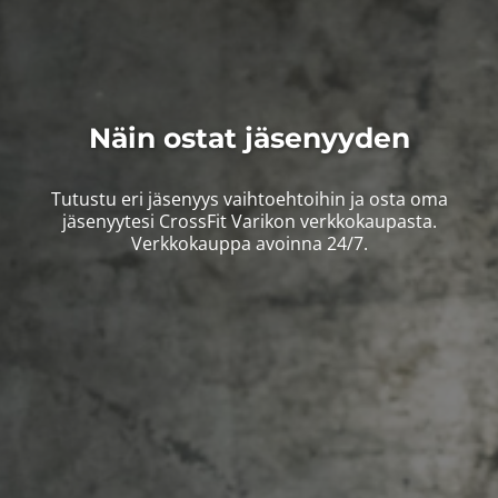
Näin ostat jäsenyyden
Tutustu eri jäsenyys vaihtoehtoihin ja osta oma
jäsenyytesi CrossFit Varikon verkkokaupasta.
​​​​​​​Verkkokauppa avoinna 24/7.