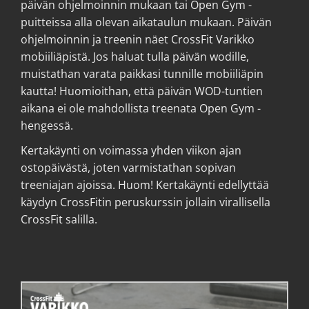
päivän ohjelmoinnin mukaan tai Open Gym -
puitteissa alla olevan aikataulun mukaan. Päivän
ohjelmoinnin ja treenin näet CrossFit Varikko
mobiiliäpistä. Jos haluat tulla päivän wodille,
muistathan varata paikkasi tunnille mobiiliäpin
kautta! Huomioithan, että päivän WOD-tuntien
aikana ei ole mahdollista treenata Open Gym -
hengessä.
Kertakäynti on voimassa yhden viikon ajan
ostopäivästä, joten varmistathan sopivan
treeniajan ajoissa. Huom! Kertakäynti edellyttää
käydyn CrossFitin peruskurssin jollain virallisella
CrossFit salilla.