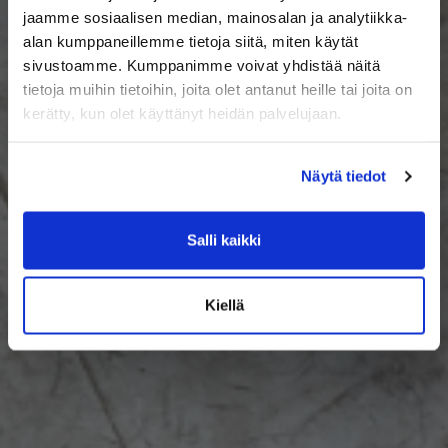
jaamme sosiaalisen median, mainosalan ja analytiikka-
alan kumppaneillemme tietoja siitä, miten käytät
sivustoamme. Kumppanimme voivat yhdistää näitä
tietoja muihin tietoihin, joita olet antanut heille tai joita on
kerätty, kun olet käyttänyt heidän palvelujaan.
Näytä tiedot
Salli kaikki
Kiellä