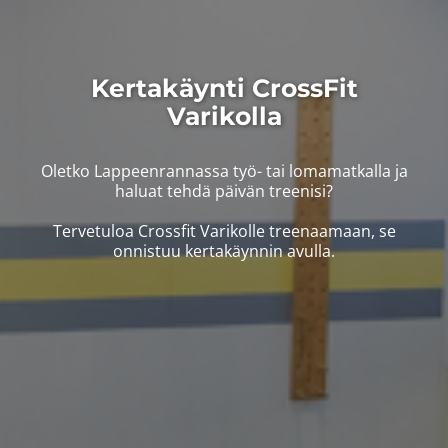
Kertakäynti CrossFit
Varikolla
Oletko Lappeenrannassa työ- tai lomamatkalla ja
haluat tehdä päivän treenisi?
​​​​​​​Tervetuloa Crossfit Varikolle treenaamaan, se
onnistuu kertakäynnin avulla.