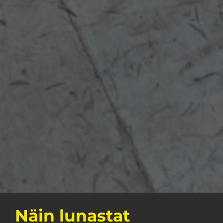
Näin lunastat