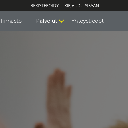
REKISTERÖIDY
KIRJAUDU SISÄÄN
Hinnasto
Palvelut
Yhteystiedot