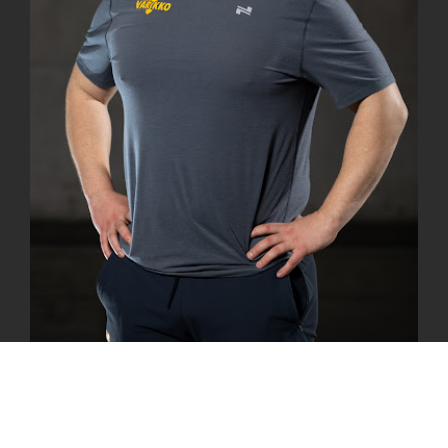
Simo Kaljunen