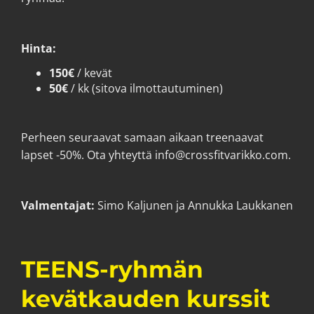
Hinta:
150€
/ kevät
50€
/ kk (sitova ilmottautuminen)
Perheen seuraavat samaan aikaan treenaavat
lapset -50%. Ota yhteyttä info@crossfitvarikko.com.
Valmentajat:
Simo Kaljunen ja Annukka Laukkanen
TEENS-ryhmän
kevätkauden kurssit