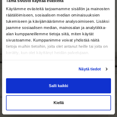
Tämä sivusto käyttää evästeitä
Käytämme evästeitä tarjoamamme sisällön ja mainosten
räätälöimiseen, sosiaalisen median ominaisuuksien
tukemiseen ja kävijämäärämme analysoimiseen. Lisäksi
jaamme sosiaalisen median, mainosalan ja analytiikka-
alan kumppaneillemme tietoja siitä, miten käytät
sivustoamme. Kumppanimme voivat yhdistää näitä
tietoja muihin tietoihin, joita olet antanut heille tai joita on
kerätty, kun olet käyttänyt heidän palvelujaan.
Näytä tiedot
Salli kaikki
Kiellä