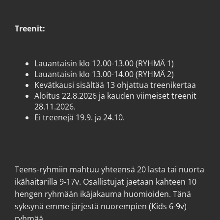
Treenit:
Lauantaisin klo 12.00-13.00 (RYHMÄ 1)
Lauantaisin klo 13.00-14.00 (RYHMÄ 2)
Kevätkausi sisältää 13 ohjattua treenikertaa
Aloitus 22.8.2026 ja kauden viimeiset treenit
28.11.2026.
Ei treenejä 19.9. ja 24.10.
Teens-ryhmiin mahtuu yhteensä 20 lasta tai nuorta
ikähaitarilla 9-17v. Osallistujat jaetaan kahteen 10
hengen ryhmään ikäjakauma huomioiden. Tänä
syksynä emme järjestä nuorempien (Kids 6-9v)
ryhmää.