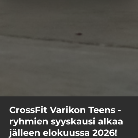
CrossFit Varikon Teens -
ryhmien syyskausi alkaa
jälleen elokuussa 2026!