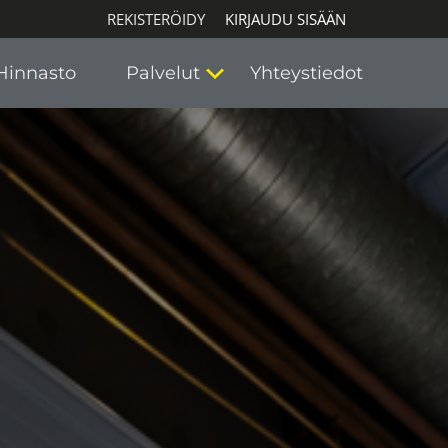
REKISTERÖIDY
KIRJAUDU SISÄÄN
Hinnasto
Palvelut
Yhteystiedot