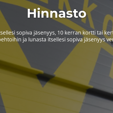
Hinnasto
itsellesi sopiva jäsenyys, 10 kerran kortti tai ker
vaihtoehtoihin ja lunasta itsellesi sopiva jäsenyys