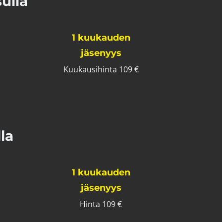
ulla
1 kuukauden
jäsenyys
Kuukausihinta 109 €
la
1 kuukauden
jäsenyys
Hinta 109 €