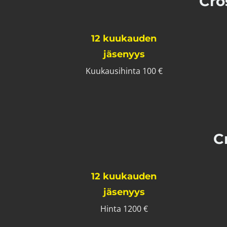
Cro
12 kuukauden
jäsenyys
Kuukausihinta 100 €
C
12 kuukauden
jäsenyys
Hinta 1200 €