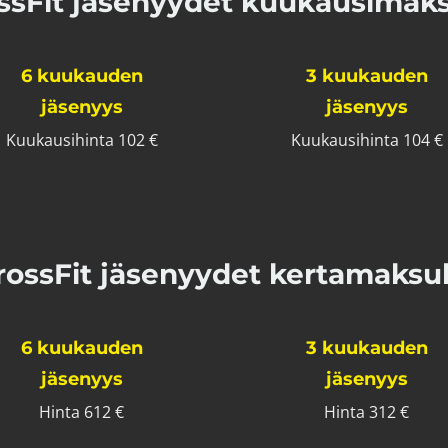
ssFit jäsenyydet kuukausimaks
6 kuukauden
3 kuukauden
jäsenyys
jäsenyys
Kuukausihinta 102 €
Kuukausihinta 104 €
rossFit jäsenyydet kertamaksul
6 kuukauden
3 kuukauden
jäsenyys
jäsenyys
Hinta 612 €
Hinta 312 €