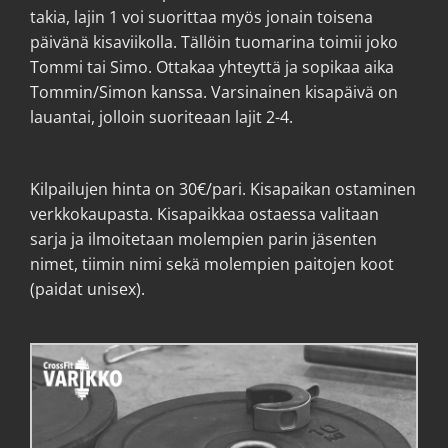
takia, lajin 1 voi suorittaa myös jonain toisena
päivänä kisaviikolla. Tällöin tuomarina toimii joko
Tommi tai Simo. Ottakaa yhteyttä ja sopikaa aika
Tommin/Simon kanssa. Varsinainen kisapäivä on
lauantai, jolloin suoriteaan lajit 2-4.
Kilpailujen hinta on 30€/pari. Kisapaikan ostaminen
verkkokaupasta. Kisapaikkaa ostaessa valitaan
sarja ja ilmoitetaan molempien parin jäsenten
nimet, tiimin nimi sekä molempien paitojen koot
(paidat unisex).