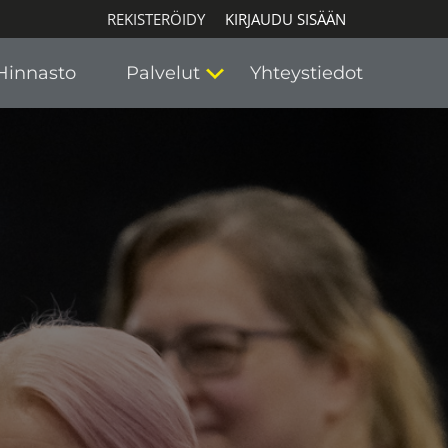
REKISTERÖIDY
KIRJAUDU SISÄÄN
Hinnasto
Palvelut
Yhteystiedot