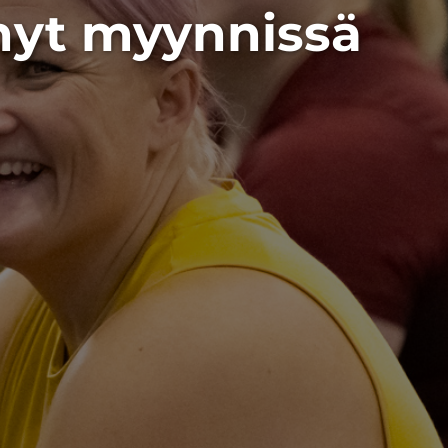
 nyt myynnissä