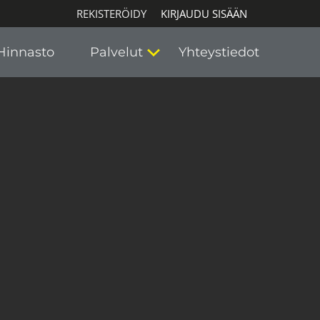
REKISTERÖIDY
KIRJAUDU SISÄÄN
Hinnasto
Palvelut
Yhteystiedot