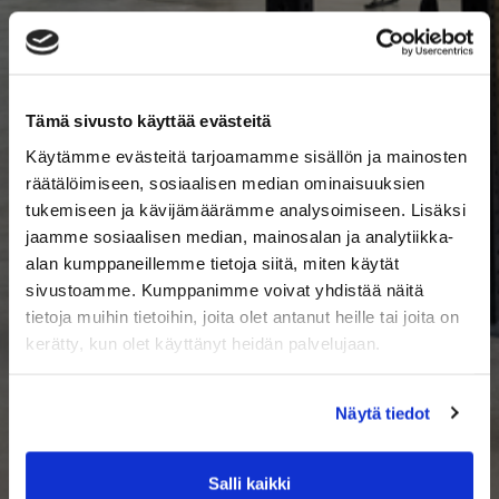
Tämä sivusto käyttää evästeitä
Käytämme evästeitä tarjoamamme sisällön ja mainosten
räätälöimiseen, sosiaalisen median ominaisuuksien
tukemiseen ja kävijämäärämme analysoimiseen. Lisäksi
jaamme sosiaalisen median, mainosalan ja analytiikka-
alan kumppaneillemme tietoja siitä, miten käytät
sivustoamme. Kumppanimme voivat yhdistää näitä
tietoja muihin tietoihin, joita olet antanut heille tai joita on
kerätty, kun olet käyttänyt heidän palvelujaan.
Näytä tiedot
Salli kaikki