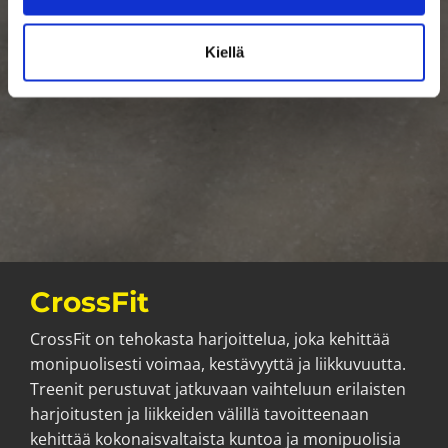
Kiellä
CrossFit
CrossFit on tehokasta harjoittelua, joka kehittää
monipuolisesti voimaa, kestävyyttä ja liikkuvuutta.
Treenit perustuvat jatkuvaan vaihteluun erilaisten
harjoitusten ja liikkeiden välillä tavoitteenaan
kehittää kokonaisvaltaista kuntoa ja monipuolisia