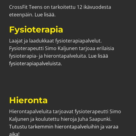
CrossFit Teens on tarkoitettu 12 ikävuodesta
eteenpäin.
Lue lisää.
Fysioterapia
Laajat ja laadukkaat fysioterapiapalvelut.
Fysioterapeutti Simo Kaljunen tarjoaa erilaisia
fysioterapia- ja hierontapalveluita.
Lue lisää
fysioterapiapalveluista.
Hieronta
Hierontapalveluita tarjoavat fysioterapeutti Simo
Kaljunen ja koulutettu hieroja Juha Saapunki.
Tutustu tarkemmin hierontapalveluihin ja varaa
aika!