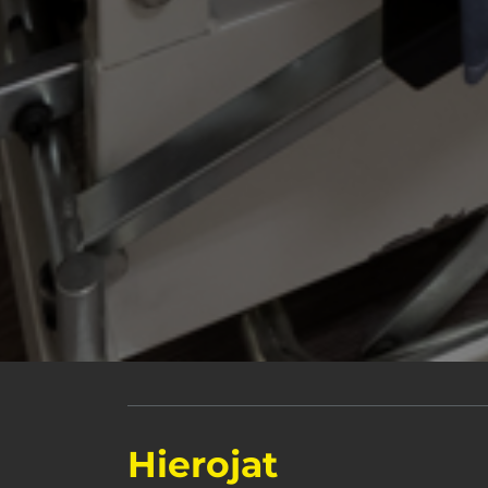
Hierojat