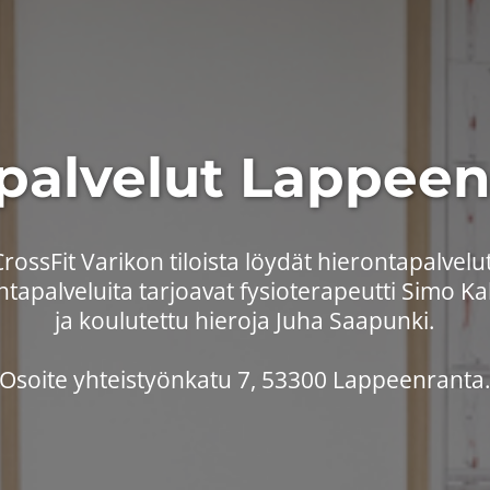
palvelut Lappee
CrossFit Varikon tiloista löydät hierontapalvelut
tapalveluita tarjoavat fysioterapeutti Simo K
​​​​​​​ja koulutettu hieroja Juha Saapunki.
​​​​​​​Osoite yhteistyönkatu 7, 53300 Lappeenranta