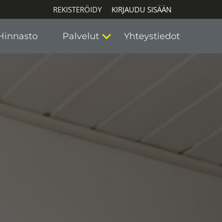
REKISTERÖIDY
KIRJAUDU SISÄÄN
Hinnasto
Palvelut
Yhteystiedot