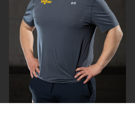
Simo Kaljunen