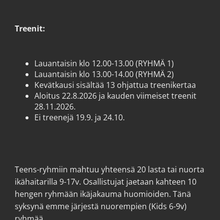
Treenit:
Lauantaisin klo 12.00-13.00 (RYHMÄ 1)
Lauantaisin klo 13.00-14.00 (RYHMÄ 2)
Kevätkausi sisältää 13 ohjattua treenikertaa
Aloitus 22.8.2026 ja kauden viimeiset treenit
28.11.2026.
Ei treenejä 19.9. ja 24.10.
Teens-ryhmiin mahtuu yhteensä 20 lasta tai nuorta
ikähaitarilla 9-17v. Osallistujat jaetaan kahteen 10
hengen ryhmään ikäjakauma huomioiden. Tänä
syksynä emme järjestä nuorempien (Kids 6-9v)
ryhmää.