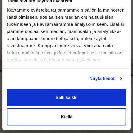
Tämä sivusto käyttää evästeitä
Käytämme evästeitä tarjoamamme sisällön ja mainosten
räätälöimiseen, sosiaalisen median ominaisuuksien
tukemiseen ja kävijämäärämme analysoimiseen. Lisäksi
jaamme sosiaalisen median, mainosalan ja analytiikka-
alan kumppaneillemme tietoja siitä, miten käytät
sivustoamme. Kumppanimme voivat yhdistää näitä
tietoja muihin tietoihin, joita olet antanut heille tai joita on
kerätty, kun olet käyttänyt heidän palvelujaan.
Näytä tiedot
Salli kaikki
Kiellä