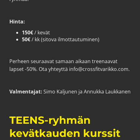
Hinta:
150€
/ kevät
50€
/ kk (sitova ilmottautuminen)
Perheen seuraavat samaan aikaan treenaavat
lapset -50%. Ota yhteyttä info@crossfitvarikko.com.
Valmentajat:
Simo Kaljunen ja Annukka Laukkanen
TEENS-ryhmän
kevätkauden kurssit