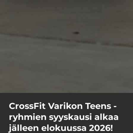
CrossFit Varikon Teens -
ryhmien syyskausi alkaa
jälleen elokuussa 2026!