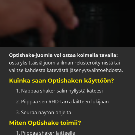
Optishake-juomia voi ostaa kolmella tavalla:
osta yksittäisiä juomia ilman rekisteröitymistä tai
valitse kahdesta kätevästä jäsenyysvaihtoehdosta.
​​​​​​​Kuinka saan Optishaken käyttöön?
Nappaa shaker salin hyllystä käteesi
Piippaa sen RFID-tarra laitteen lukijaan
Seuraa näytön ohjeita
​​​​​​Miten Optishake toimii?
Piippaa shaker laitteelle