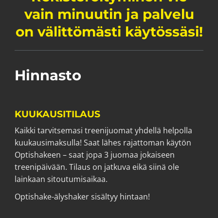
vain minuutin ja palvelu
on välittömästi käytössäsi!
Hinnasto
KUUKAUSITILAUS
Kaikki tarvitsemasi treenijuomat yhdellä helpolla
kuukausimaksulla! Saat lähes rajattoman käytön
Optishakeen – saat jopa 3 juomaa jokaiseen
treenipäivään. Tilaus on jatkuva eikä siinä ole
lainkaan sitoutumisaikaa.
Optishake-älyshaker sisältyy hintaan!