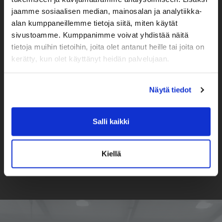
SIIRRY VERKKOKAUPPAAN
jaamme sosiaalisen median, mainosalan ja analytiikka-
alan kumppaneillemme tietoja siitä, miten käytät
sivustoamme. Kumppanimme voivat yhdistää näitä
tietoja muihin tietoihin, joita olet antanut heille tai joita on
kerätty, kun olet käyttänyt heidän palvelujaan.
Näytä tiedot
Salli kaikki
Kiellä